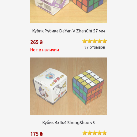
Кубик Рубика DaYan V ZhanChi 57 мм
265 ₴
97 отзывов
Нет в наличии
Кубик 4х4х4 ShengShou v5
175 ₴