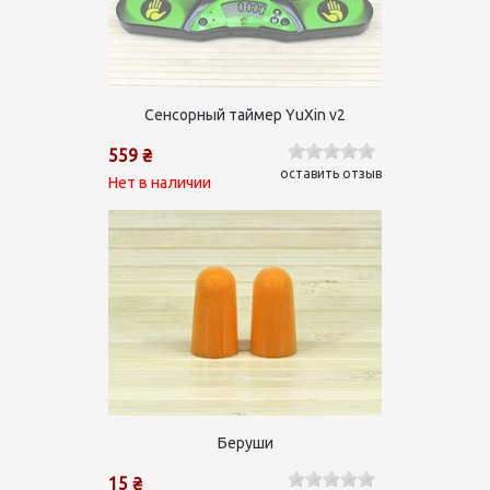
Сенсорный таймер YuXin v2
559 ₴
оставить отзыв
Нет в наличии
Беруши
15 ₴