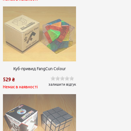
Куб-привид FangCun Colour
529 ₴
залишити відгук
Немає в наявності