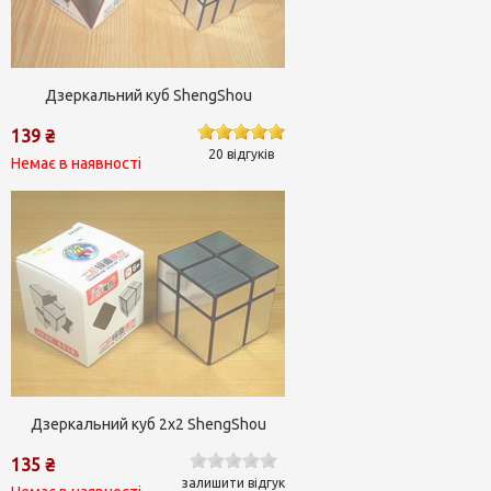
Дзеркальний куб ShengShou
139 ₴
20 відгуків
Немає в наявності
Дзеркальний куб 2х2 ShengShou
135 ₴
залишити відгук