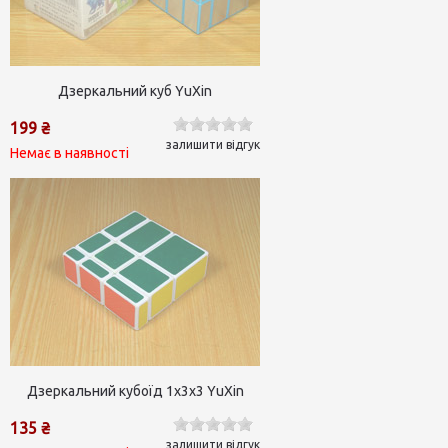
Дзеркальний куб YuXin
199 ₴
залишити відгук
Немає в наявності
Дзеркальний кубоїд 1х3х3 YuXin
135 ₴
залишити відгук