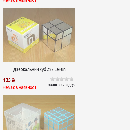
Немає в наявності
Дзеркальний куб 2х2 LeFun
135 ₴
залишити відгук
Немає в наявності