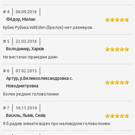
# 4
06.09.2016
Фёдор, Милан
Кубик Рубика WitEden (брелок)-нет размеров.
# 5
22.03.2016
Володимир, Харків
Не вистачає пірамідки даян
# 6
07.02.2015
Артур, р.Великоолександровка с.
Новодмитровка
более редкие головоломки
# 7
16.11.2014
Василь, Львів, Сихів
Я б радив знімати відео про маловідомі головоломки.