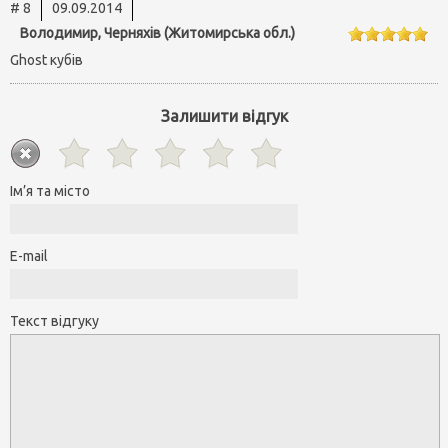
# 8
09.09.2014
Володимир, Черняхів (Житомирська обл.)
Ghost кубів
Залишити відгук
Ім’я та місто
E-mail
Текст відгуку