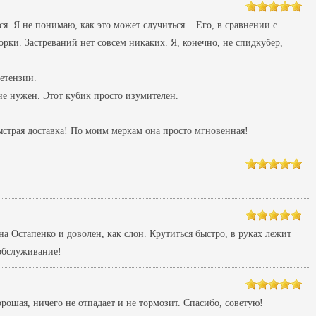
я. Я не понимаю, как это может случиться... Его, в сравнении с
орки. Застреваний нет совсем никаких. Я, конечно, не спидкубер,
етензии.
 не нужен. Этот кубик просто изумителен.
быстрая доставка! По моим меркам она просто мгновенная!
а Остапенко и доволен, как слон. Крутиться быстро, в руках лежит
 обслуживание!
рошая, ничего не отпадает и не тормозит. Спасибо, советую!