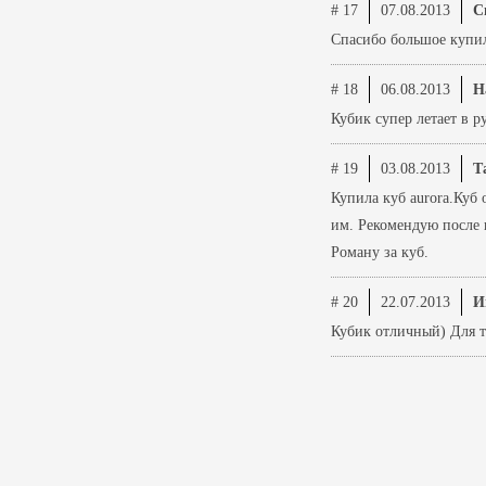
# 17
07.08.2013
С
Спасибо большое купила
# 18
06.08.2013
Н
Кубик супер летает в р
# 19
03.08.2013
Т
Купила куб aurora.Куб
им. Рекомендую после 
Роману за куб.
# 20
22.07.2013
И
Кубик отличный) Для т