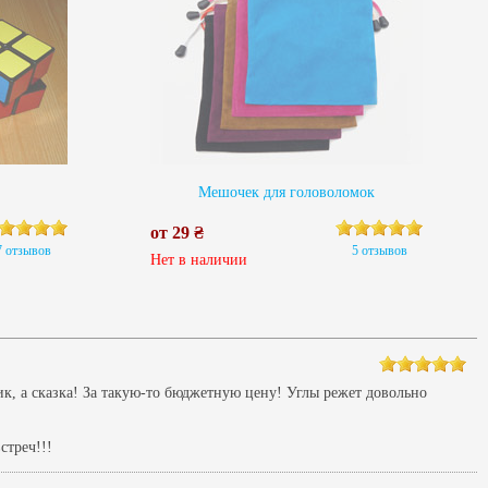
Мешочек для головоломок
от 29 ₴
7 отзывов
5 отзывов
Нет в наличии
ик, а сказка! За такую-то бюджетную цену! Углы режет довольно
стреч!!!