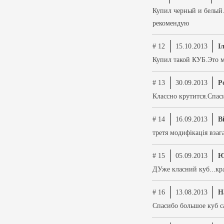
Купил черный и белый.
рекомендую
# 12
15.10.2013
І
Купил такой КУБ.Это м
# 13
30.09.2013
Р
Классно крутится.Спаси
# 14
16.09.2013
В
третя модифікація взаг
# 15
05.09.2013
Ю
ДУже класний куб...кр
# 16
13.08.2013
Н
Спасибо большое куб с