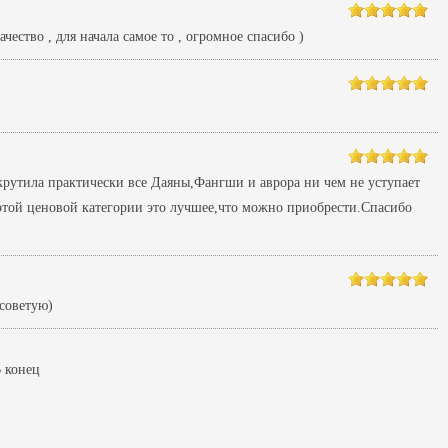
ество , для начала самое то , огромное спасибо )
крутила практически все Даяны,Фангши и аврора ни чем не уступает
 этой ценовой категории это лучшее,что можно приобрести.Спасибо
советую)
 конец