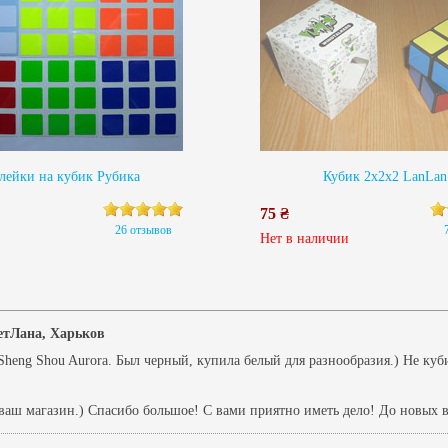
лейки на кубик Рубика
Кубик 2х2х2 LanLan
75 ₴
26 отзывов
Нет в наличии
етЛана, Харьков
Sheng Shou Aurora. Был черный, купила белый для разнообразия.) Не куб
 ваш магазин.) Спасибо большое! С вами приятно иметь дело! До новых в