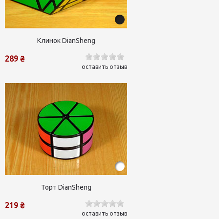
Клинок DianSheng
289 ₴
оставить отзыв
Торт DianSheng
219 ₴
оставить отзыв