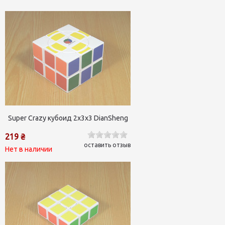
Super Crazy кубоид 2х3х3 DianSheng
219 ₴
оставить отзыв
Нет в наличии