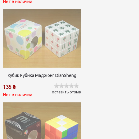
Нет в наличии
Кубик Рубика Маджонг DianSheng
135 ₴
оставить отзыв
Нет в наличии