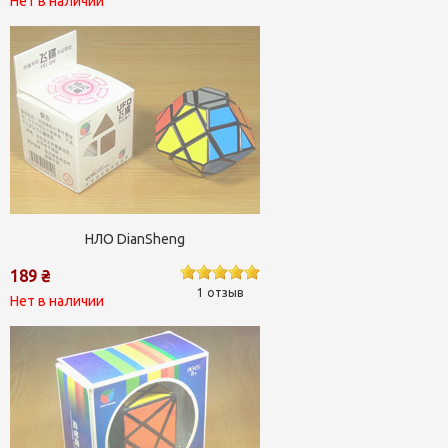
Нет в наличии
НЛО DianSheng
189 ₴
1 отзыв
Нет в наличии