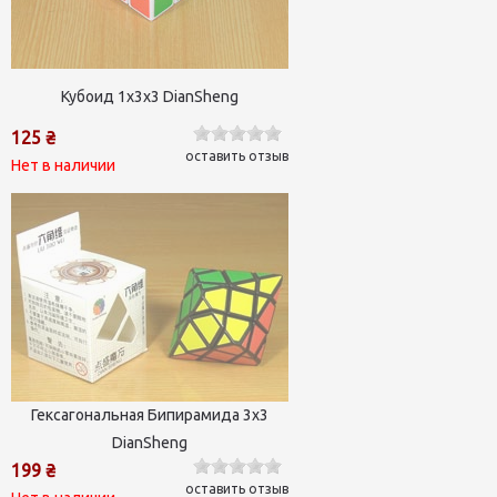
Кубоид 1х3х3 DianSheng
125 ₴
оставить отзыв
Нет в наличии
Гексагональная Бипирамида 3х3
DianSheng
199 ₴
оставить отзыв