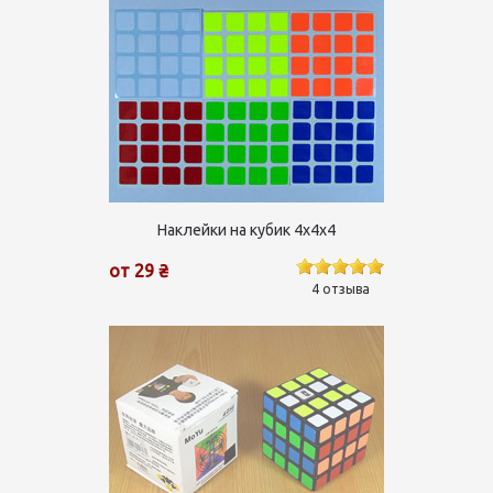
Наклейки на кубик 4х4х4
от 29 ₴
4 отзыва