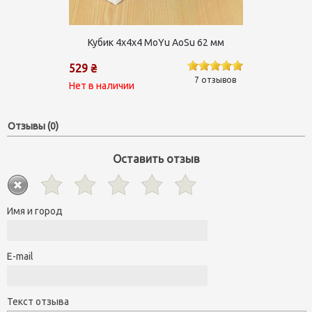
Кубик 4х4х4 MoYu AoSu 62 мм
529 ₴
7 отзывов
Нет в наличии
Отзывы (0)
Оставить отзыв
Имя и город
E-mail
Текст отзыва