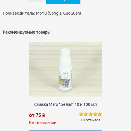
Производитель:
MoYu (Cong's, GuoGuan)
Рекомендуемые товары
Смазка Maru "Белая" 10 и 100 мл
от 75 ₴
18 отзывов
Нет в наличии