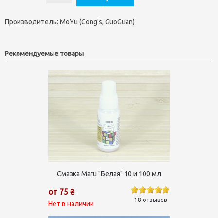
Производитель:
MoYu (Cong's, GuoGuan)
Рекомендуемые товары
Смазка Maru "Белая" 10 и 100 мл
от 75 ₴
18 отзывов
Нет в наличии