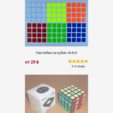
Наклейки на кубик 4х4х4
от 29 ₴
4 отзыва