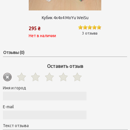
Кубик 4х4х4 MoYu WeiSu
295 ₴
3 отзыва
Нет в наличии
Отзывы (0)
Оставить отзыв
Имя и город
E-mail
Текст отзыва