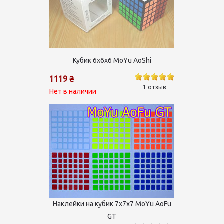
Кубик 6х6х6 MoYu AoShi
1119 ₴
1 отзыв
Нет в наличии
Наклейки на кубик 7х7х7 MoYu AoFu
GT