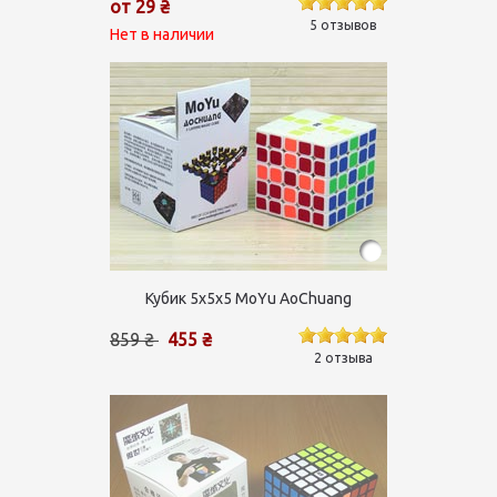
от 29 ₴
5 отзывов
Нет в наличии
Кубик 5х5х5 MoYu AoChuang
859 ₴
455 ₴
2 отзыва