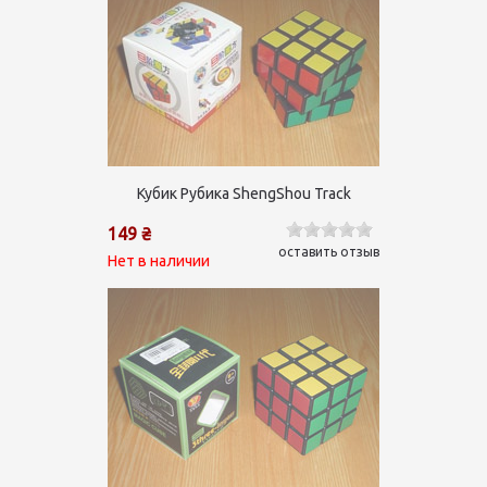
Кубик Рубика ShengShou Track
149 ₴
оставить отзыв
Нет в наличии