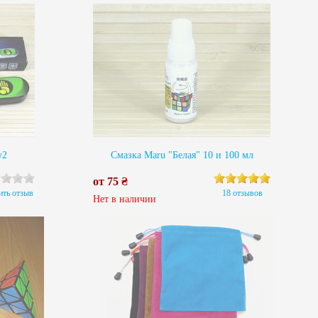
v2
Смазка Maru "Белая" 10 и 100 мл
от 75 ₴
ить отзыв
18 отзывов
Нет в наличии