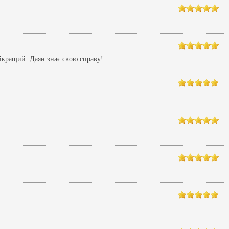
айкращий. Даян знає свою справу!