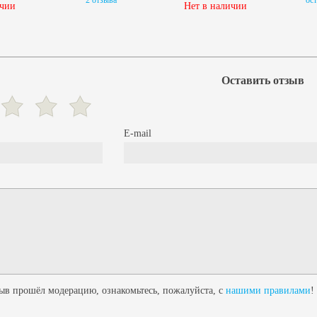
2 отзыва
ост
ичии
Нет в наличии
Оставить отзыв
E-mail
в прошёл модерацию, ознакомьтесь, пожалуйста, с
нашими правилами
!