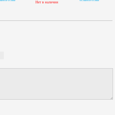
авить отзыв
оставить отзыв
Нет в наличии