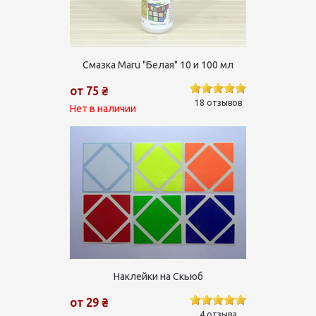
Смазка Maru "Белая" 10 и 100 мл
от 75 ₴
18 отзывов
Нет в наличии
Наклейки на Скьюб
от 29 ₴
4 отзыва