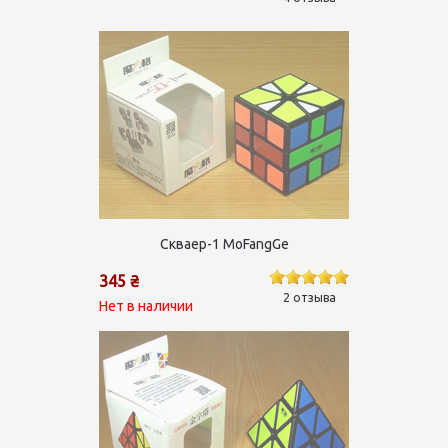
Скваер-1 MoFangGe
345 ₴
2 отзыва
Нет в наличии