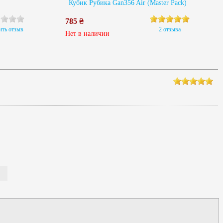
Кубик Рубика Gan356 Air (Master Pack)
785 ₴
ить отзыв
2 отзыва
Нет в наличии