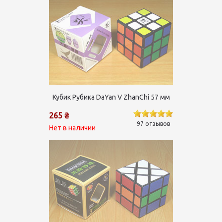
Кубик Рубика DaYan V ZhanChi 57 мм
265 ₴
97 отзывов
Нет в наличии