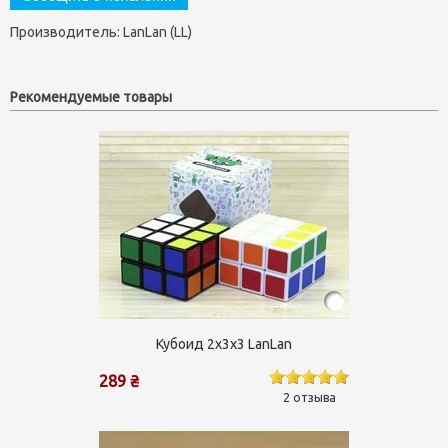
Производитель:
LanLan (LL)
Рекомендуемые товары
Кубоид 2х3х3 LanLan
289 ₴
2 отзыва