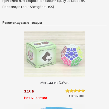
пригоден для скоростной сборки сразу из коробки.
Производитель:
ShengShou (SS)
Рекомендуемые товары
Мегаминкс DaYan
345 ₴
16 отзывов
Нет в наличии