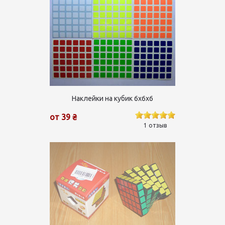
Наклейки на кубик 6х6х6
от 39 ₴
1 отзыв