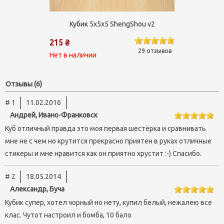
Кубик 5х5х5 ShengShou v2
215 ₴
29 отзывов
Нет в наличии
Отзывы (6)
# 1
11.02.2016
Андрей, Ивано-Франковск
Куб отличный правда это моя первая шестёрка и сравнивать
мне не с чем но крутится прекрасно приятен в руках отличные
стикеры и мне нравится как он приятно хрустит :-) Спасибо.
# 2
18.05.2014
Александр, Буча
Кубик супер, хотел чорный но нету, купил белый, нежалею все
клас. Чутот настроил и бомба, 10 бало