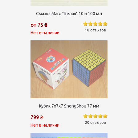
Смазка Maru "Белая" 10 и 100 мл
от 75 ₴
18 отзывов
Нет в наличии
Кубик 7х7х7 ShengShou 77 мм
799 ₴
20 отзывов
Нет в наличии