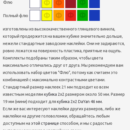
Флю
Полный флю
изготовлены из высококачественного глянцевого винила,
который продержится на вашем кубике значительно дольше,
нежели стандартные заводские наклейки. Они не задираются,
ровно ложатся на поверхность пластика, приятные на ощупь.
Комплекты подобраны таким образом, чтобы цвета
максимально отличались друг от друга. Мы рекомендуем вам
использовать набор цветов "Флю", потому как считаем это
комбинацией с максимально контрастными цветами.
Стандартный размер наклеек 21 мм подходит ко всем
известным моделям
кубика 2х2
размером около 50 мм. Размер
19 мм (мини) подходит для
кубика 2х2 DaYan 46 мм
.
Если же вас интересуют наклейки других размеров, либо же
наклейки на другие головоломки, обращайтесь любым
доступным на
этой странице
способом, и мы с радостью