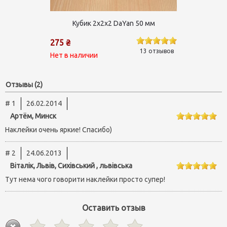
Кубик 2х2х2 DaYan 50 мм
275 ₴
13 отзывов
Нет в наличии
Отзывы (2)
# 1
26.02.2014
Артём, Минск
Наклейки очень яркие! Спасибо)
# 2
24.06.2013
Віталік, Львів, Сихівський , львівська
Тут нема чого говорити наклейки просто супер!
Оставить отзыв