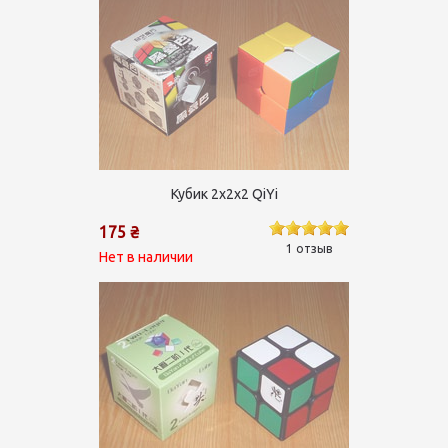
Кубик 2х2х2 QiYi
175 ₴
1 отзыв
Нет в наличии