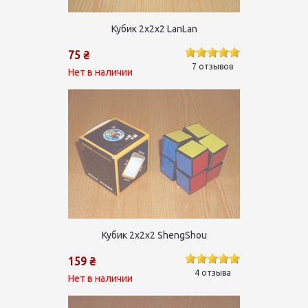
Кубик 2х2х2 LanLan
75 ₴
7 отзывов
Нет в наличии
Кубик 2х2х2 ShengShou
159 ₴
4 отзыва
Нет в наличии