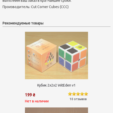
выполним ваш заказ в кратчайшие сроки.
Производитель:
Cut Corner Cubes (CCC)
Рекомендуемые товары
Кубик 2х2х2 WitEden v1
199 ₴
10 отзывов
Нет в наличии