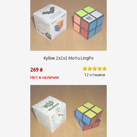
Кубик 2х2х2 MoYu LingPo
269 ₴
12 отзывов
Нет в наличии