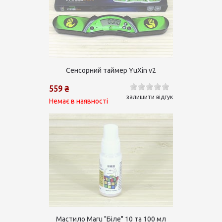
Сенсорний таймер YuXin v2
559 ₴
залишити відгук
Немає в наявності
Мастило Maru "Біле" 10 та 100 мл