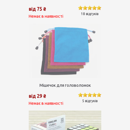
від 75 ₴
18 відгуків
Немає в наявності
Мішечок для головоломок
від 29 ₴
5 відгуків
Немає в наявності