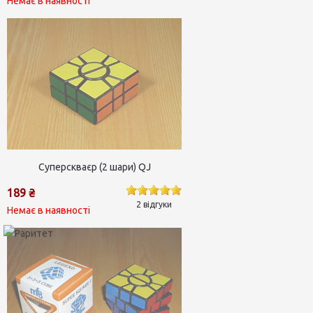
Немає в наявності
Суперскваєр (2 шари) QJ
189 ₴
2 відгуки
Немає в наявності