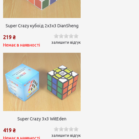
Super Crazy кубоїд 2х3х3 DianSheng
219 ₴
залишити відгук
Немає в наявності
Super Crazy 3x3 WitEden
419 ₴
залишити відгук
Немає в наявності