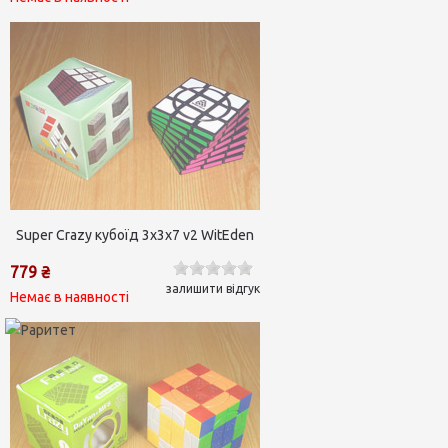
Super Crazy кубоїд 3х3х7 v2 WitEden
779 ₴
залишити відгук
Немає в наявності