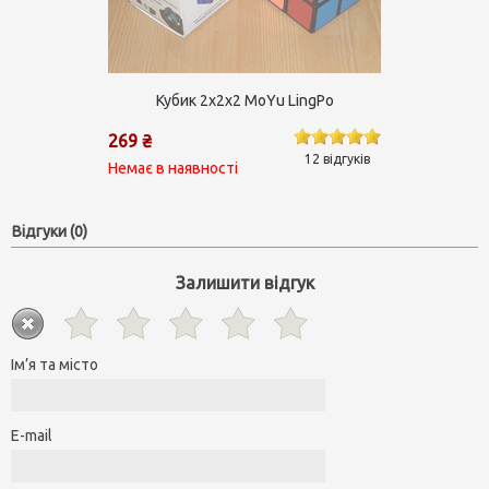
Кубик 2х2х2 MoYu LingPo
269 ₴
12 відгуків
Немає в наявності
Відгуки (0)
Залишити відгук
Ім’я та місто
E-mail