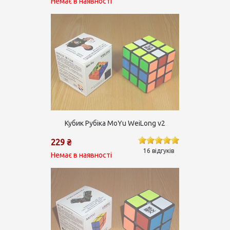
Немає в наявності
Кубик Рубіка MoYu WeiLong v2
229 ₴
16 відгуків
Немає в наявності