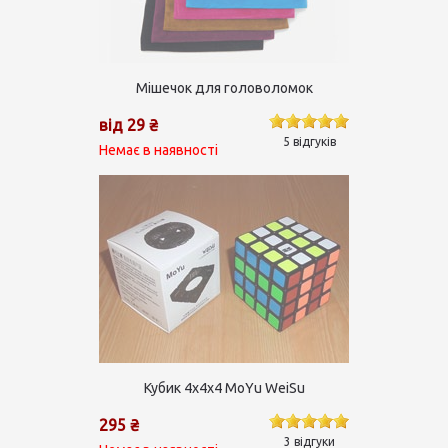
Мішечок для головоломок
від 29 ₴
5 відгуків
Немає в наявності
Кубик 4х4х4 MoYu WeiSu
295 ₴
3 відгуки