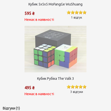
Кубик 5х5х5 MoFangGe WuShuang
595 ₴
1 відгук
Немає в наявності
Кубик Рубіка The Valk 3
495 ₴
3 відгуки
Немає в наявності
Відгуки (1)