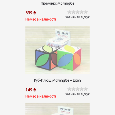
Пірамінкс MoFangGe
339 ₴
залишити відгук
Немає в наявності
Куб-Плющ MoFangGe + Eitan
149 ₴
залишити відгук
Немає в наявності