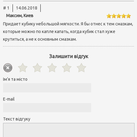
# 1
14.06.2018
Максим, Киев
Придает кубику небольшой мягкости. Я бы отнес к тем смазкам,
которые можно по капле капать, когда кубик стал хуже
крутиться, а не к основным смазкам.
Залишити відгук
Ім’я та місто
E-mail
Текст відгуку