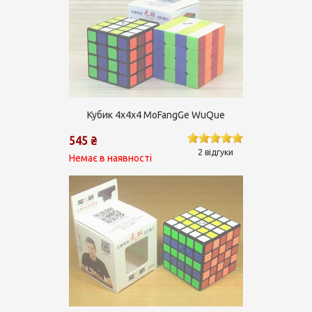
Кубик 4х4х4 MoFangGe WuQue
545 ₴
2 відгуки
Немає в наявності