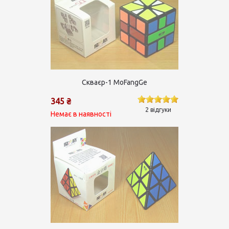
Скваєр-1 MoFangGe
345 ₴
2 відгуки
Немає в наявності