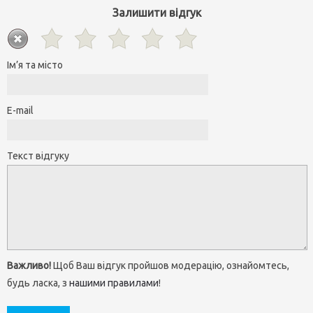
Залишити відгук
Ім’я та місто
E-mail
Текст відгуку
Важливо!
Щоб Ваш відгук пройшов модерацію, ознайомтесь,
будь ласка, з
нашими правилами
!