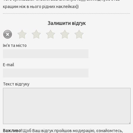
кращим ніж в нього рідних наклейках))
Залишити відгук
Ім’я та місто
E-mail
Текст відгуку
Важливо!
Щоб Ваш відгук пройшов модерацію, ознайомтесь,