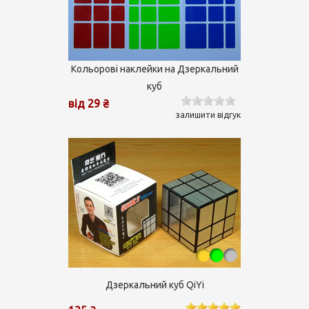
Кольорові наклейки на Дзеркальний
куб
від 29 ₴
залишити відгук
Дзеркальний куб QiYi