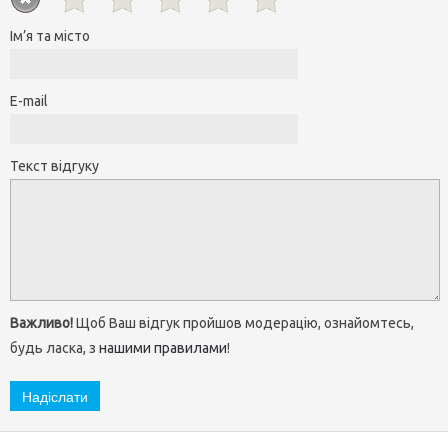
Ім’я та місто
E-mail
Текст відгуку
Важливо!
Щоб Ваш відгук пройшов модерацію, ознайомтесь,
будь ласка, з
нашими правилами
!