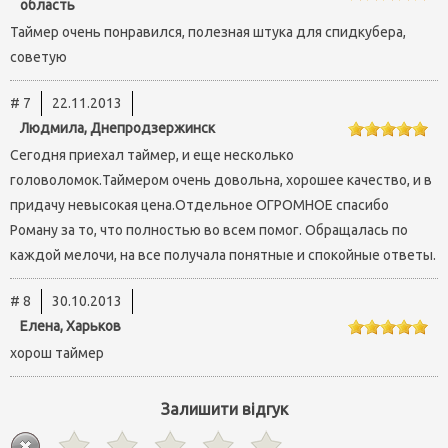
область
Таймер очень понравился, полезная штука для спидкубера,
советую
# 7
22.11.2013
Людмила, Днепродзержинск
Сегодня приехал таймер, и еще несколько
головоломок.Таймером очень довольна, хорошее качество, и в
придачу невысокая цена.Отдельное ОГРОМНОЕ спасибо
Роману за то, что полностью во всем помог. Обращалась по
каждой мелочи, на все получала понятные и спокойные ответы.
# 8
30.10.2013
Елена, Харьков
хорош таймер
Залишити відгук