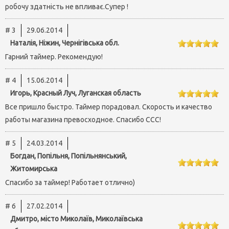
робочу здатність не впливає.Супер !
# 3
29.06.2014
Наталія, Ніжин, Чернігівська обл.
Гарний таймер. Рекомендую!
# 4
15.06.2014
Игорь, Красный Луч, Луганская область
Все пришло быстро. Таймер порадовал. Скорость и качество
работы магазина превосходное. Спасибо ССС!
# 5
24.03.2014
Богдан, Попільня, Попільнянський,
Житомирська
Спасибо за таймер! Работает отлично)
# 6
27.02.2014
Дмитро, місто Миколаїв, Миколаївська