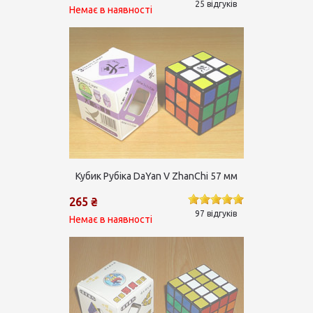
25 відгуків
Немає в наявності
Кубик Рубіка DaYan V ZhanChi 57 мм
265 ₴
97 відгуків
Немає в наявності