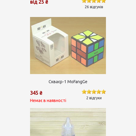
від 25 ₴
26 відгуків
Скваєр-1 MoFangGe
345 ₴
2 відгуки
Немає в наявності