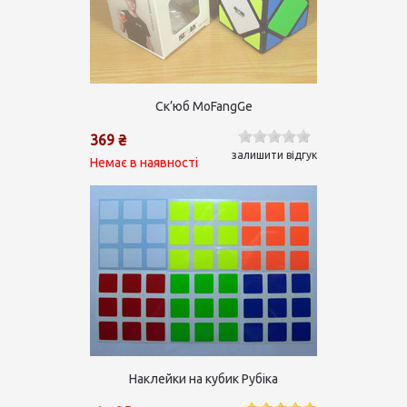
Ск’юб MoFangGe
369 ₴
залишити відгук
Немає в наявності
Наклейки на кубик Рубіка