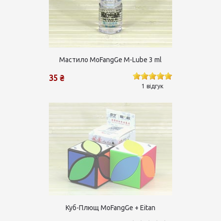
Мастило MoFangGe M-Lube 3 ml
35 ₴
1 відгук
Куб-Плющ MoFangGe + Eitan