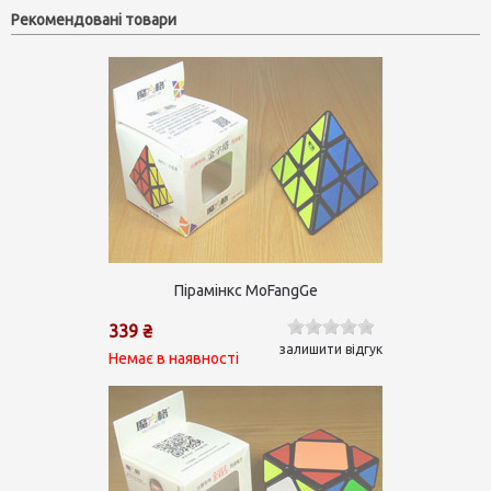
Рекомендовані товари
Пірамінкс MoFangGe
339 ₴
залишити відгук
Немає в наявності