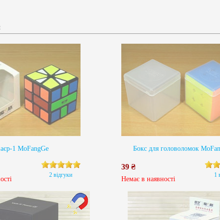
и
аєр-1 MoFangGe
Бокс для головоломок MoFa
39 ₴
2 відгуки
1 
ості
Немає в наявності