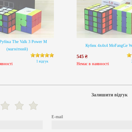
Рубіка The Valk 3 Power M
Кубик 4х4х4 MoFangGe 
(магнітний)
545 ₴
1 відгук
явності
Немає в наявності
Залишити відгук
E-mail