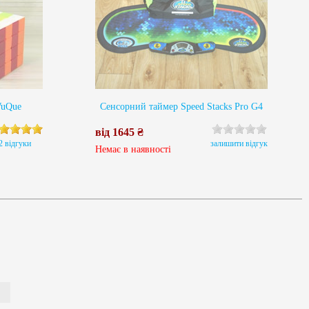
WuQue
Сенсорний таймер Speed Stacks Pro G4
від 1645 ₴
2 відгуки
залишити відгук
Немає в наявності